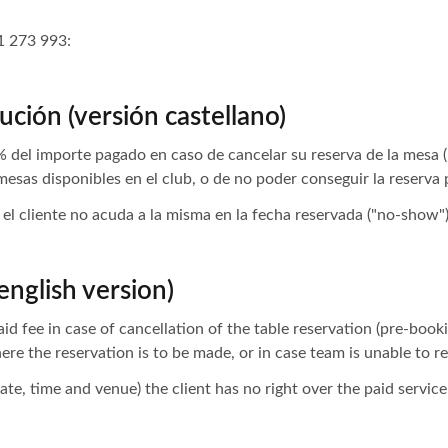
 273 993:
ución (versión castellano)
% del importe pagado en caso de cancelar su reserva de la mesa (
mesas disponibles en el club, o de no poder conseguir la reserva p
el cliente no acuda a la misma en la fecha reservada ("no-show")
english version)
aid fee in case of cancellation of the table reservation (pre-boo
ere the reservation is to be made, or in case team is unable to r
te, time and venue) the client has no right over the paid service