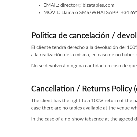
EMAIL: director@ibizatables.com
MÓVIL: Llama o SMS/WHATSAPP: +34 691
Politica de cancelación / devol
El cliente tendrá derecho a la devolución del 100
a la realización de la misma, en caso de no haber 
No se devolverá ninguna cantidad en caso de que 
Cancellation / Returns Policy (
The client has the right to a 100% return of the p
case there are no tables available at the venue wh
In the case of a no-show (absence at the agreed da