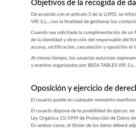
Objetivos de la recogida de d
De acuerdo con el artículo 5 de la LOPD, se info
VIP, S.L., con la finalidad de gestionar los conta
Cuando sea solicitada la cumplimentación de un fo
de la identidad y dirección del responsable del fic
acceso, rectificación, cancelación y oposición al 
Al mismo tiempo, los usuarios autorizan expresam
y eventos organizados por IBIZA TABLES VIP, S.L
Oposición y ejercicio de dere
El usuario puede en cualquier momento manifesta
El usuario dispone de la posibilidad de ejercer, e
Ley Orgánica 15/1999 de Protección de Datos de 
En ambos casos, el titular de los datos deberá adju