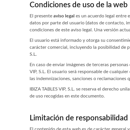
Condiciones de uso de la web
El presente
aviso legal
es un acuerdo legal entre el
datos por parte del usuario (datos de contacto, i
condiciones de este aviso legal. Una versión ac
El usuario está informado y otorga su consentimie
carácter comercial, incluyendo la posibilidad de 
S.L.
En caso de enviar imágenes de terceras personas e
VIP, S.L. El usuario será responsable de cualquie
las indemnizaciones, sanciones o reclamaciones q
IBIZA TABLES VIP, S.L. se reserva el derecho unila
de uso recogidas en este documento.
Limitación de responsabilidad
El contenido de esta web es de carácter general y