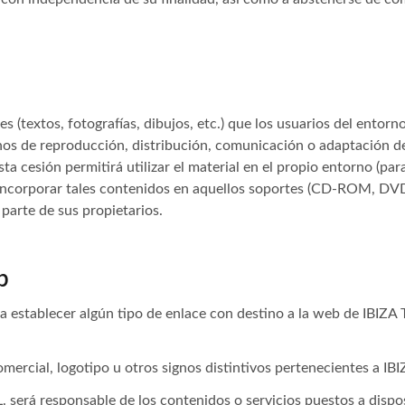
es (textos, fotografías, dibujos, etc.) que los usuarios del entor
hos de reproducción, distribución, comunicación o adaptación d
ta cesión permitirá utilizar el material en el propio entorno (par
 incorporar tales contenidos en aquellos soportes (CD-ROM, DVD
parte de sus propietarios.
b
a establecer algún tipo de enlace con destino a la web de IBIZA T
ercial, logotipo u otros signos distintivos pertenecientes a IBI
. será responsable de los contenidos o servicios puestos a dispo