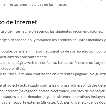
o manifestaciones incluidas en las mismas.
so de Internet
 uso de Internet, le ofrecemos las siguientes recomendaciones:
origen desconocido, y tampoco los archivos adjuntos incluidos 
dulos para la eliminación automática de correo electrónico n
 actualizado constantemente.
ata de una página web de confianza. Los datos financieros (tarjeta
otocolo https).
 No reutilice la misma contraseña en diferentes páginas. No guar
rativo está actualizado contra las últimas vulnerabilidades dete
 Internet (navegador, correo electrónico, clientes de mensajería
r ataques a su ordenador (algunos sistemas operativos incluyen
ridad en soporte externo (diskette, CD, pen drive, etc) de los 