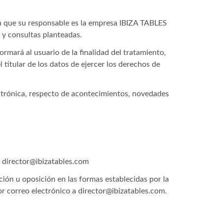
en que su responsable es la empresa IBIZA TABLES
s y consultas planteadas.
rmará al usuario de la finalidad del tratamiento,
l titular de los datos de ejercer los derechos de
ectrónica, respecto de acontecimientos, novedades
a director@ibizatables.com
ción u oposición en las formas establecidas por la
r correo electrónico a director@ibizatables.com.