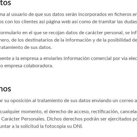
atos
rma al usuario de que sus datos serán incorporados en ficheros 
ctos con los clientes así página web así como de tramitar las duda
rmulario en el que se recojan datos de carácter personal, se info
hero, de los destinatarios de la información y de la posibilidad de
tratamiento de sus datos.
ente a la empresa a enviarles información comercial por vía el
. o empresa colaboradora.
chos
r su oposición al tratamiento de sus datos enviando un correo 
n cualquier momento, el derecho de acceso, rectificación, cancela
Carácter Personales. Dichos derechos podrán ser ejercitados po
ntar a la solicitud la fotocopia su DNI.