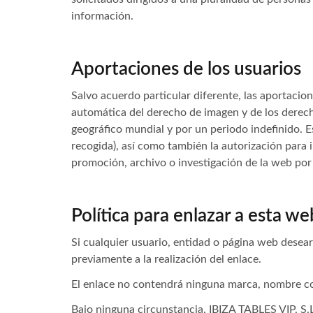
información.
Aportaciones de los usuarios
Salvo acuerdo particular diferente, las aportacion
automática del derecho de imagen y de los derec
geográfico mundial y por un periodo indefinido. Es
recogida), así como también la autorización para
promoción, archivo o investigación de la web por 
Política para enlazar a esta we
Si cualquier usuario, entidad o página web desear
previamente a la realización del enlace.
El enlace no contendrá ninguna marca, nombre com
Bajo ninguna circunstancia, IBIZA TABLES VIP, S.L