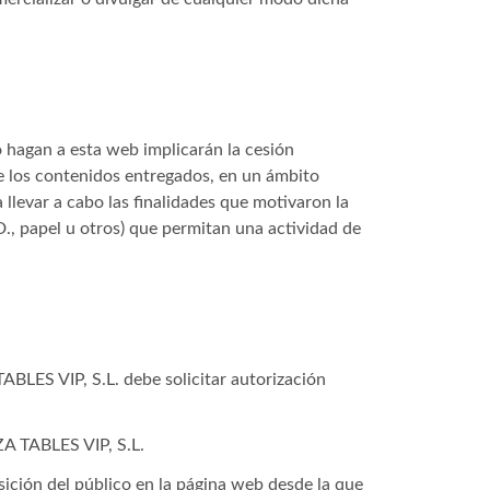
no hagan a esta web implicarán la cesión
e los contenidos entregados, en un ámbito
a llevar a cabo las finalidades que motivaron la
., papel u otros) que permitan una actividad de
ABLES VIP, S.L. debe solicitar autorización
ZA TABLES VIP, S.L.
sición del público en la página web desde la que