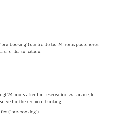
"pre-booking") dentro de las 24 horas posteriores
ara el día solicitado.
.
king) 24 hours after the reservation was made, in
eserve for the required booking.
 fee ("pre-booking").