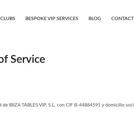
CLUBS
BESPOKE VIP SERVICES
BLOG
CONTACT
of Service
d de IBIZA TABLES VIP, S.L. con CIF B-44884591 y domicilio soci