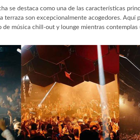
acha se destaca como una de las características princ
la terraza son excepcionalmente acogedores. Aquí p
 de música chill-out y lounge mientras contemplas u