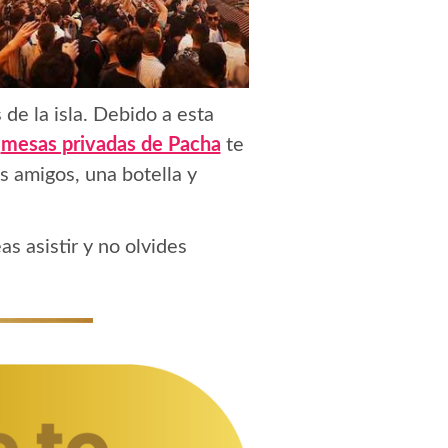
 de la isla. Debido a esta
s
mesas privadas de Pacha
te
us amigos, una botella y
as asistir y no olvides