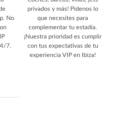
 de
privados y más! Pídenos lo
p. No
que necesites para
con
complementar tu estadía.
IP
¡Nuestra prioridad es cumplir
4/7.
con tus expectativas de tu
experiencia VIP en Ibiza!