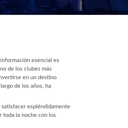
e información esencial es
no de los clubes más
nvertirse en un destino
 largo de los años, ha
satisfacer espléndidamente
r toda la noche con los