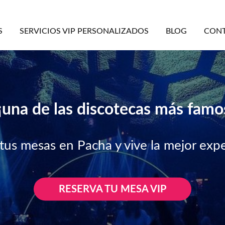
S
SERVICIOS VIP PERSONALIZADOS
BLOG
CON
¡una de las discotecas más famos
tus mesas en Pacha y vive la mejor expe
RESERVA TU MESA VIP