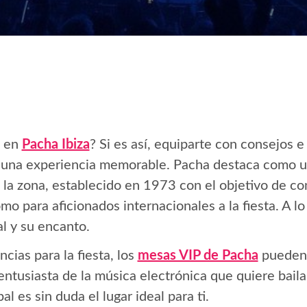
e en
Pacha Ibiza
? Si es así, equiparte con consejos 
r una experiencia memorable. Pacha destaca como u
 la zona, establecido en 1973 con el objetivo de co
mo para aficionados internacionales a la fiesta. A lo
al y su encanto.
ias para la fiesta, los
mesas VIP de Pacha
pueden 
 entusiasta de la música electrónica que quiere baila
al es sin duda el lugar ideal para ti.