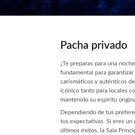
Pacha privado
¿Te preparas para una noch
fundamental para garantiza
carismáticos y auténticos de
icónico tanto para locales co
mantenido su espíritu origin
Dependiendo de tus preferenc
tus expectativas. Si eres un
últimos éxitos, la Sala Princip