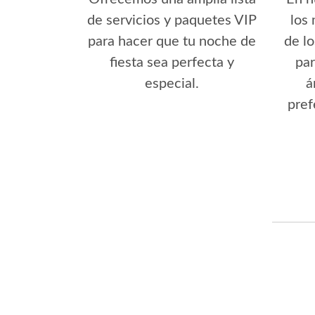
de servicios y paquetes VIP
los
para hacer que tu noche de
de lo
fiesta sea perfecta y
par
especial.
á
pref