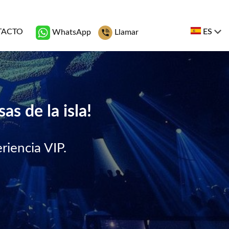
TACTO
ES
WhatsApp
Llamar
as de la isla!
riencia VIP.