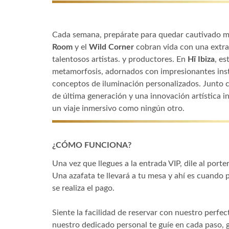
Cada semana, prepárate para quedar cautivado m
Room
y el
Wild Corner
cobran vida con una extra
talentosos artistas. y productores. En
Hï Ibiza
, es
metamorfosis, adornados con impresionantes inst
conceptos de iluminación personalizados. Junto 
de última generación y una innovación artística 
un viaje inmersivo como ningún otro.
¿CÓMO FUNCIONA?
Una vez que llegues a la entrada VIP, dile al porte
Una azafata te llevará a tu mesa y ahí es cuando 
se realiza el pago.
Siente la facilidad de reservar con nuestro perfect
nuestro dedicado personal te guíe en cada paso,