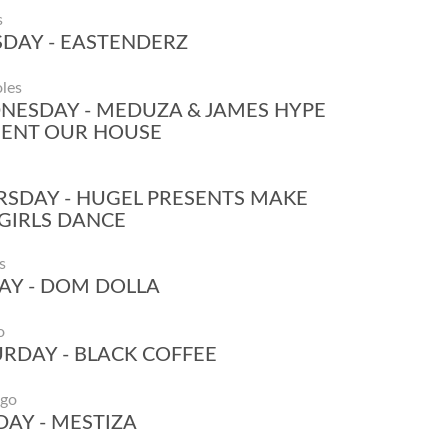
s
DAY - EASTENDERZ
les
NESDAY - MEDUZA & JAMES HYPE
SENT OUR HOUSE
SDAY - HUGEL PRESENTS MAKE
GIRLS DANCE
s
AY - DOM DOLLA
o
RDAY - BLACK COFFEE
go
AY - MESTIZA