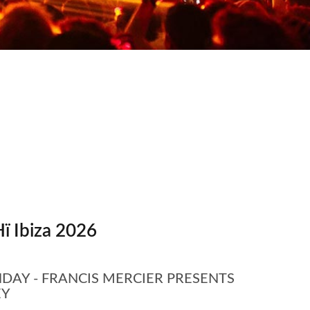
ï Ibiza 2026
AY - FRANCIS MERCIER PRESENTS
ÈY