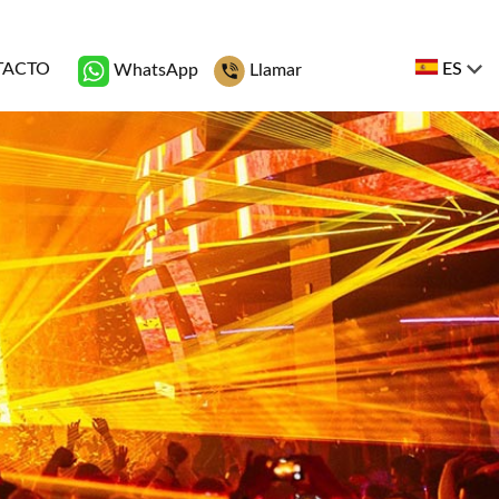
TACTO
ES
WhatsApp
Llamar