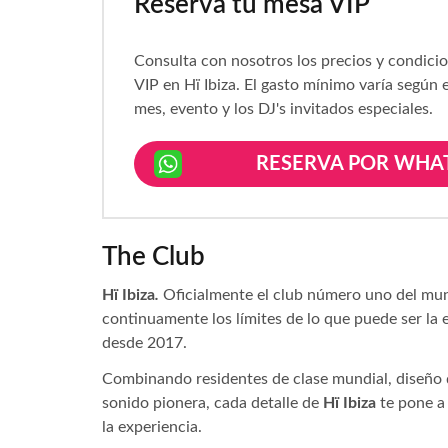
Reserva tu mesa VIP
Consulta con nosotros los precios y condici
VIP en Hï Ibiza. El gasto mínimo varía según e
mes, evento y los DJ's invitados especiales.
RESERVA POR WHA
The Club
Hï Ibiza
.
Oficialmente el club número uno del mu
continuamente los límites de lo que puede ser la
desde 2017.
Combinando residentes de clase mundial, diseño 
sonido pionera, cada detalle de
Hï Ibiza
te pone a 
la experiencia.