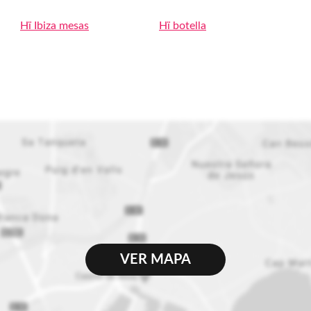
Hï Ibiza mesas
Hï botella
VER MAPA