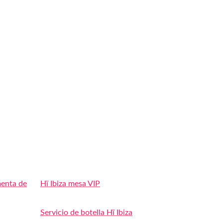
menta de
Hï Ibiza mesa VIP
Servicio de botella Hï Ibiza