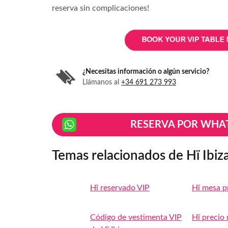
reserva sin complicaciones!
¿Necesitas información o algún servicio?
Llámanos al
+34 691 273 993
RESERVA POR WHA
Temas relacionados de Hï Ibiz
Hï reservado VIP
Hï mesa p
Código de vestimenta VIP
Hï precio