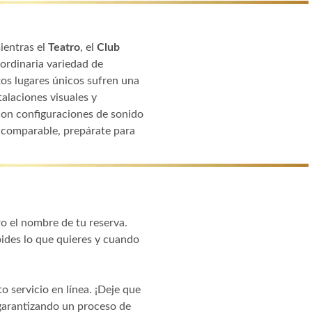
ientras el
Teatro
, el
Club
ordinaria variedad de
tos lugares únicos sufren una
alaciones visuales y
con configuraciones de sonido
incomparable, prepárate para
ro el nombre de tu reserva.
pides lo que quieres y cuando
o servicio en línea. ¡Deje que
 garantizando un proceso de