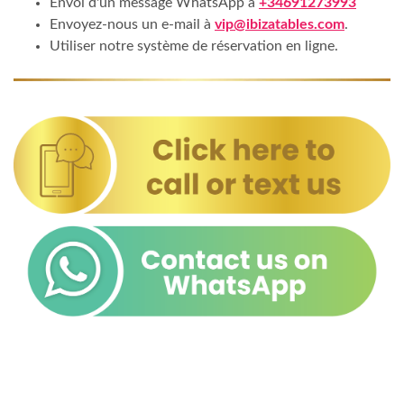
Envoi d'un message WhatsApp à
+34691273993
Envoyez-nous un e-mail à
vip@ibizatables.com
.
Utiliser notre système de réservation en ligne.