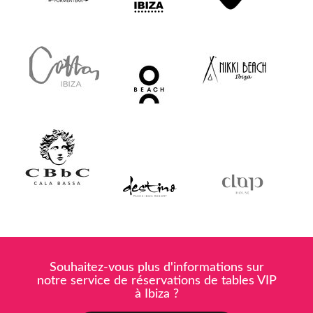
Souhaitez-vous plus d'informations sur
notre service de réservations de tables VIP
à Ibiza ?