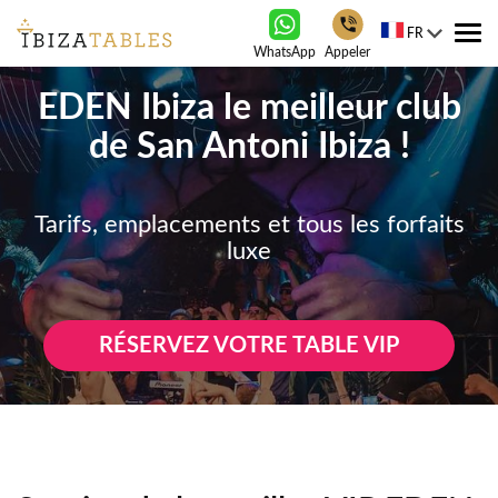
FR
Tog
WhatsApp
Appeler
nav
EDEN Ibiza le meilleur club
de San Antoni Ibiza !
Tarifs, emplacements et tous les forfaits
luxe
RÉSERVEZ VOTRE TABLE VIP