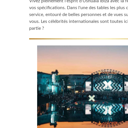
Vivez pleinement l'esprit d'Ushuaïa Ibiza avec la 
vos spécifications. Dans l'une des tables les plus 
service, entouré de belles personnes et de vues s
vous. Les célébrités internationales sont toutes ic
partie ?