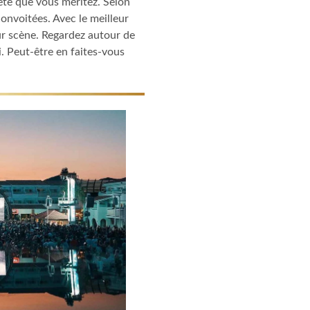
fête que vous méritez. Selon
convoitées. Avec le meilleur
ur scène. Regardez autour de
i. Peut-être en faites-vous