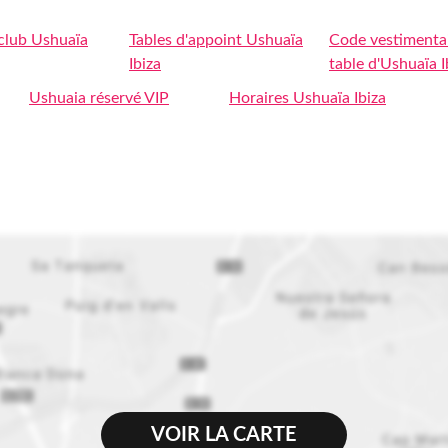
 club Ushuaïa
Tables d'appoint Ushuaïa
Code vestimentai
Ibiza
table d'Ushuaïa I
Ushuaia réservé VIP
Horaires Ushuaïa Ibiza
VOIR LA CARTE