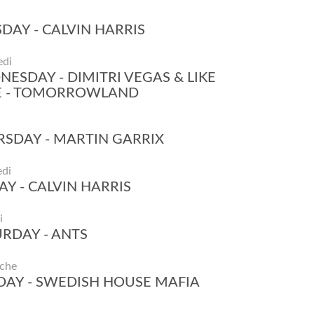
DAY - CALVIN HARRIS
edi
ESDAY - DIMITRI VEGAS & LIKE
E - TOMORROWLAND
SDAY - MARTIN GARRIX
di
AY - CALVIN HARRIS
i
RDAY - ANTS
che
AY - SWEDISH HOUSE MAFIA