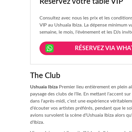
Réservez votre table VIP
Consultez avec nous les prix et les condition
VIP au Ushuaïa Ibiza. La dépense mínimum var
semaine, le mois, l'évènement et les DJs invit
RÉSERVEZ VIA WHA
The Club
Ushuaia Ibiza
Premier lieu entièrement en plein ai
paysage des clubs de l'île. En mettant l'accent su
dans l'après-midi, c'est une expérience véritablem
d'écouter vos artistes préférés, pendant que le so
avions survolent la scène d'Ushuaia Ibiza alors qu'i
d'Ibiza.