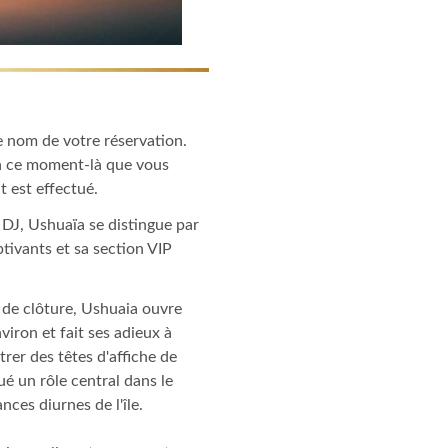
le nom de votre réservation.
 à ce moment-là que vous
 est effectué.
DJ, Ushuaïa se distingue par
tivants et sa section VIP
 de clôture, Ushuaia ouvre
iron et fait ses adieux à
rer des têtes d'affiche de
é un rôle central dans le
nces diurnes de l'île.