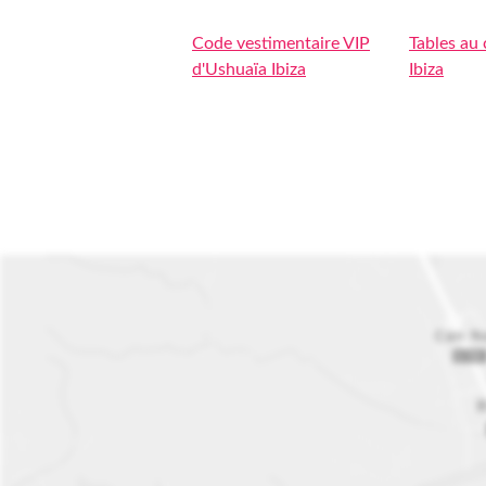
Code vestimentaire VIP
Tables au
d'Ushuaïa Ibiza
Ibiza