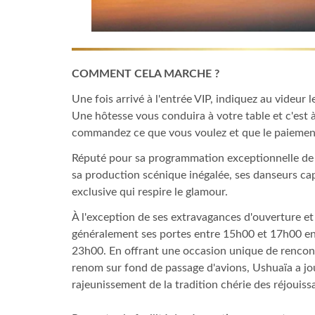
COMMENT CELA MARCHE ?
Une fois arrivé à l'entrée VIP, indiquez au videur 
Une hôtesse vous conduira à votre table et c'est
commandez ce que vous voulez et que le paiement
Réputé pour sa programmation exceptionnelle de 
sa production scénique inégalée, ses danseurs cap
exclusive qui respire le glamour.
À l'exception de ses extravagances d'ouverture et
généralement ses portes entre 15h00 et 17h00 env
23h00. En offrant une occasion unique de rencont
renom sur fond de passage d'avions, Ushuaïa a jou
rajeunissement de la tradition chérie des réjouissa