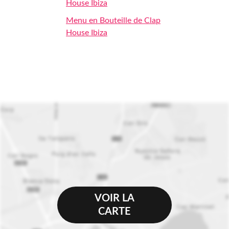
House Ibiza
Menu en Bouteille de Clap
House Ibiza
VOIR LA
CARTE