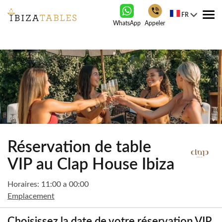
FR
Tog
WhatsApp
Appeler
nav
Réservation de table
VIP au Clap House Ibiza
Horaires: 11:00 a 00:00
Emplacement
Choisissez la date de votre réservation VIP