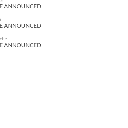
di
BE ANNOUNCED
i
BE ANNOUNCED
che
BE ANNOUNCED