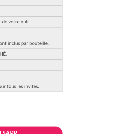
 de votre nuit.
ont inclus par bouteille.
HÉ.
ur tous les invités.
TSAPP