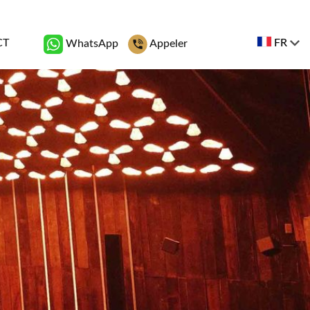
CT
FR
WhatsApp
Appeler