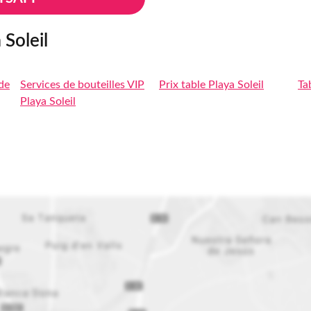
Soleil
de
Services de bouteilles VIP
Prix table Playa Soleil
Ta
Playa Soleil