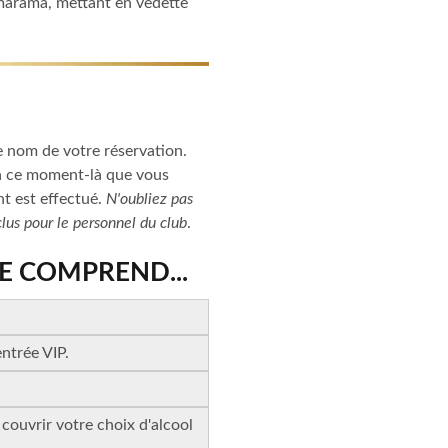
marama, mettant en vedette
le nom de votre réservation.
 à ce moment-là que vous
t est effectué.
N'oubliez pas
clus pour le personnel du club
.
E COMPREND...
entrée VIP.
 couvrir votre choix d'alcool