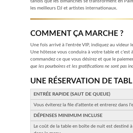
tandis que les dimanches se transforment en Pal
les meilleurs DJ et artistes internationaux.
COMMENT ÇA MARCHE ?
Une fois arrivé à l'entrée VIP, indiquez au videur 
Une hôtesse vous conduira à votre table et c'est
commandez ce que vous désirez et que le paiemen
que les pourboires et les gratifications ne sont pas in
UNE RÉSERVATION DE TABL
ENTRÉE RAPIDE (SAUT DE QUEUE)
Vous éviterez la file d'attente et entrerez dans l'
DÉPENSES MINIMUM INCLUSE
Le coût de la table en boîte de nuit est destiné à