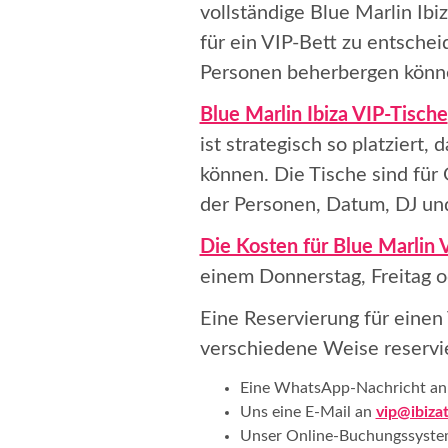
vollständige Blue Marlin Ib
für ein VIP-Bett zu entsche
Personen beherbergen könne
Blue Marlin Ibiza VIP-Tische
ist strategisch so platziert
können. Die Tische sind für
der Personen, Datum, DJ und
Die Kosten für Blue Marlin 
einem Donnerstag, Freitag 
Eine Reservierung für einen 
verschiedene Weise reservi
Eine WhatsApp-Nachricht a
Uns eine E-Mail an
vip@ibiza
Unser Online-Buchungssyste