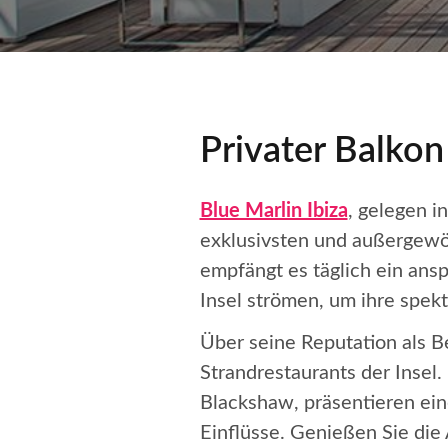
Privater Balkon
Blue Marlin Ibiza
, gelegen in
exklusivsten und außergewöh
empfängt es täglich ein ans
Insel strömen, um ihre spek
Über seine Reputation als Be
Strandrestaurants der Insel.
Blackshaw, präsentieren ein
Einflüsse. Genießen Sie di