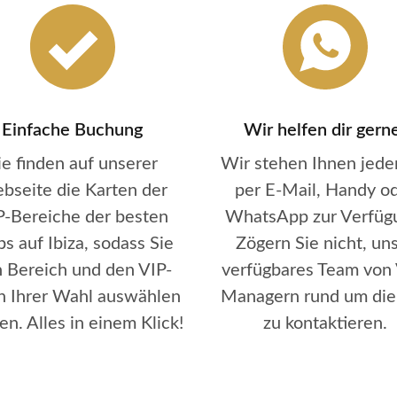
Einfache Buchung
Wir helfen dir gern
ie finden auf unserer
Wir stehen Ihnen jeder
bseite die Karten der
per E-Mail, Handy o
P-Bereiche der besten
WhatsApp zur Verfüg
bs auf Ibiza, sodass Sie
Zögern Sie nicht, un
 Bereich und den VIP-
verfügbares Team von 
h Ihrer Wahl auswählen
Managern rund um die
n. Alles in einem Klick!
zu kontaktieren.