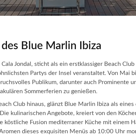
 des Blue Marlin Ibiza
 Cala Jondal, sticht als ein erstklassiger Beach Club
nlichsten Partys der Insel veranstaltet. Von Mai b
pruchsvolles Publikum, darunter auch Prominente u
takulären Sommerferien zu genießen.
ach Club hinaus, glänzt Blue Marlin Ibiza als eines
 Die kulinarischen Angebote, kreiert von den Köche
e köstliche Fusion mediterraner Küche mit einem H
e Aromen dieses exquisiten Menüs ab 10:00 Uhr mo