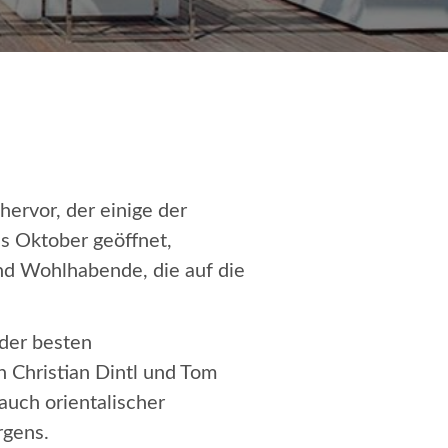
 hervor, der einige der
is Oktober geöffnet,
nd Wohlhabende, die auf die
 der besten
n Christian Dintl und Tom
auch orientalischer
rgens.