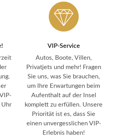
e!
VIP-Service
zeit
Autos, Boote, Villen,
der
Privatjets und mehr! Fragen
ung.
Sie uns, was Sie brauchen,
ser
um Ihre Erwartungen beim
VIP-
Aufenthalt auf der Insel
 Uhr
komplett zu erfüllen. Unsere
Priorität ist es, dass Sie
einen unvergesslichen VIP-
Erlebnis haben!