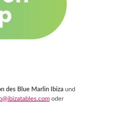
on des Blue Marlin Ibiza
und
p@ibizatables.com
oder