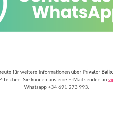
heute für weitere Informationen über
Privater Balk
P-Tischen. Sie können uns eine E-Mail senden an
vi
Whatsapp
+34 691 273 993
.