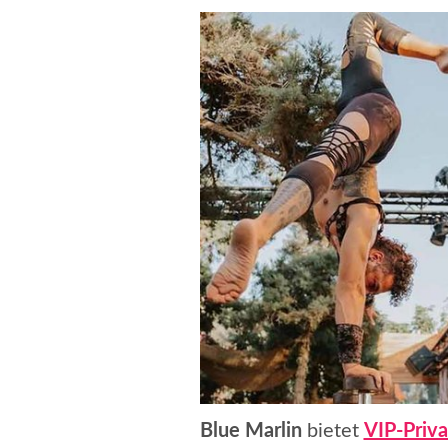
Blue Marlin
bietet
VIP-Priva