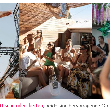
ttische oder -betten
, beide sind hervorragende Opti