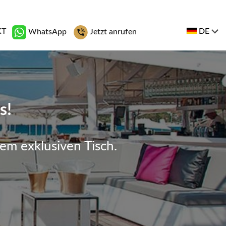
KT
DE
WhatsApp
Jetzt anrufen
s!
em exklusiven Tisch.