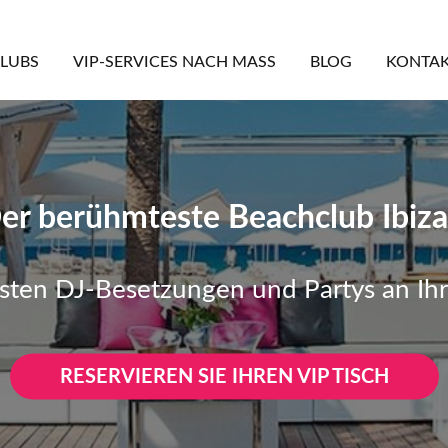
LUBS
VIP-SERVICES NACH MASS
BLOG
KONTA
er berühmteste Beachclub Ibiza
sten DJ-Besetzungen und Partys an Ihr
RESERVIEREN SIE IHREN VIP TISCH