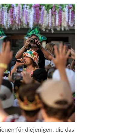
onen für diejenigen, die das