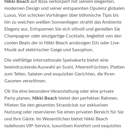
Nikki Beach
auf Ibiza verkörpert mit seinem eleganten,
modernen Design und seiner entspannten Opulenz globalen
Luxus. Von schicken Vorhängen über böhmische Tipis bis
hin zu weichen weißen Sonnenliegen strahlt das Ambiente
Eleganz aus. Entspannen Sie sich stilvoll und genießen Sie
Champagner oder einzigartige Cocktails, begleitet von den
coolen Beats der in Nikki Beach ansässigen DJs oder Live-
Musik auf elektrischer Geige und Saxophon.
Die vielfältige internationale Speisekarte bietet eine
beeindruckende Auswahl an Sushi, Meeresfrüchten, Platten
zum Teilen, Salaten und exquisiten Gerichten, die Ihren
Gaumen verwöhnen.
Ob Sie eine besondere Veranstaltung oder eine private
Party planen,
Nikki Beach
bietet den perfekten Rahmen.
Mieten Sie den gesamten Strandclub zur exklusiven
Nutzung oder reservieren Sie einen privaten Bereich für Sie
und Ihre Gäste. Im Wesentlichen bietet Nikki Beach
tadellosen VIP-Service, luxuriösen Komfort und exquisites