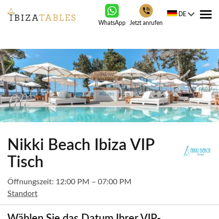
DE
Tog
WhatsApp
Jetzt anrufen
nav
Nikki Beach Ibiza VIP
Tisch
Öffnungszeit: 12:00 PM – 07:00 PM
Standort
Wählen Sie das Datum Ihrer VIP-