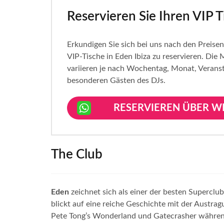
Reservieren Sie Ihren VIP T
Erkundigen Sie sich bei uns nach den Preis
VIP-Tische in Eden Ibiza zu reservieren. Di
variieren je nach Wochentag, Monat, Verans
besonderen Gästen des DJs.
RESERVIEREN ÜBER W
The Club
Eden
zeichnet sich als einer der besten Superclu
blickt auf eine reiche Geschichte mit der Austra
Pete Tong’s Wonderland und Gatecrasher währen