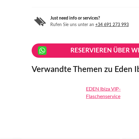
Just need info or services?
Rufen Sie uns unter an
+34 691 273 993
RESERVIEREN ÜBER W
Verwandte Themen zu Eden I
EDEN Ibiza VIP-
Flaschenservice