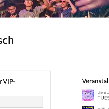
sch
Veranstal
r VIP-
dienst
TUES