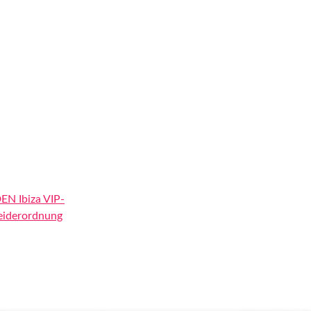
EN Ibiza VIP-
eiderordnung