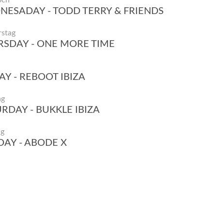
och
ESADAY - TODD TERRY & FRIENDS
stag
SDAY - ONE MORE TIME
AY - REBOOT IBIZA
ag
RDAY - BUKKLE IBIZA
ag
AY - ABODE X