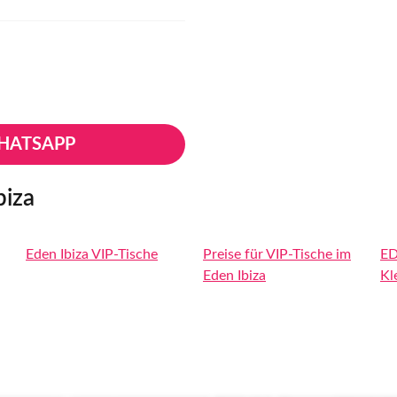
HATSAPP
biza
Eden Ibiza VIP-Tische
Preise für VIP-Tische im
ED
Eden Ibiza
Kl