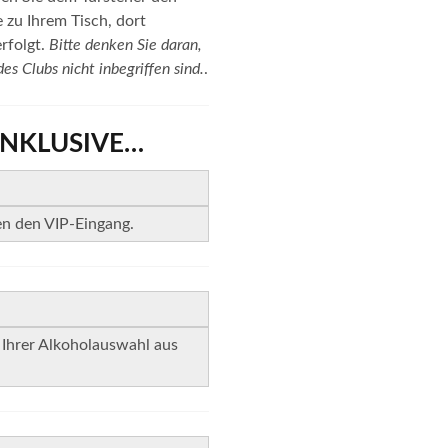
 zu Ihrem Tisch, dort
rfolgt.
Bitte denken Sie daran,
es Clubs nicht inbegriffen sind.
.
INKLUSIVE…
en den VIP-Eingang.
 Ihrer Alkoholauswahl aus