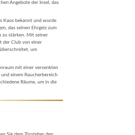
ichen Angebote der Insel, das
.
als Kaos bekannt und wurde
en, das seinen Ehrgeiz zum
 zu stärken. Mit seiner
t der Club von einer
 überschreitet, um
enraum mit einer versenkten
m und einem Raucherbereich
chiedene Räume, um in die
len Sie dem Türsteher den