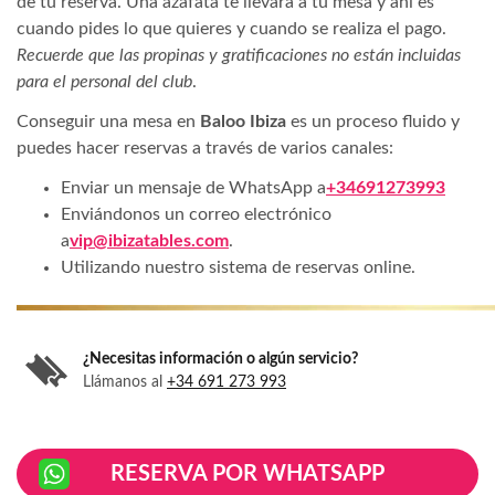
de tu reserva. Una azafata te llevará a tu mesa y ahí es
cuando pides lo que quieres y cuando se realiza el pago.
Recuerde que las propinas y gratificaciones no están incluidas
para el personal del club
.
Conseguir una mesa en
Baloo Ibiza
es un proceso fluido y
puedes hacer reservas a través de varios canales:
Enviar un mensaje de WhatsApp a
+34691273993
Enviándonos un correo electrónico
a
vip@ibizatables.com
.
Utilizando nuestro sistema de reservas online.
¿Necesitas información o algún servicio?
Llámanos al
+34 691 273 993
RESERVA POR WHATSAPP