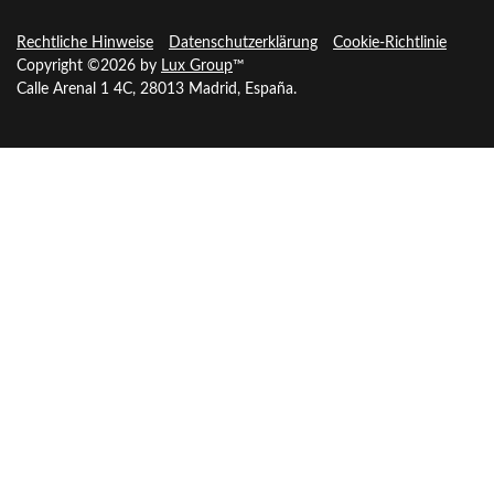
Rechtliche Hinweise
Datenschutzerklärung
Cookie-Richtlinie
Copyright ©2026 by
Lux Group
™
Calle Arenal 1 4C, 28013 Madrid, España.