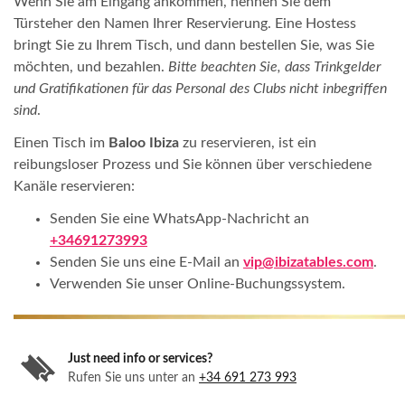
Wenn Sie am Eingang ankommen, nennen Sie dem
Türsteher den Namen Ihrer Reservierung. Eine Hostess
bringt Sie zu Ihrem Tisch, und dann bestellen Sie, was Sie
möchten, und bezahlen.
Bitte beachten Sie, dass Trinkgelder
und Gratifikationen für das Personal des Clubs nicht inbegriffen
sind
.
Einen Tisch im
Baloo Ibiza
zu reservieren, ist ein
reibungsloser Prozess und Sie können über verschiedene
Kanäle reservieren:
Senden Sie eine WhatsApp-Nachricht an
+34691273993
Senden Sie uns eine E-Mail an
vip@ibizatables.com
.
Verwenden Sie unser Online-Buchungssystem.
Just need info or services?
Rufen Sie uns unter an
+34 691 273 993