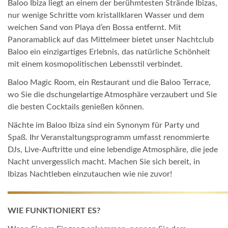
Baloo Ibiza liegt an einem der berühmtesten Strände Ibizas,
nur wenige Schritte vom kristallklaren Wasser und dem
weichen Sand von Playa d’en Bossa entfernt. Mit
Panoramablick auf das Mittelmeer bietet unser Nachtclub
Baloo ein einzigartiges Erlebnis, das natürliche Schönheit
mit einem kosmopolitischen Lebensstil verbindet.
Baloo Magic Room, ein Restaurant und die Baloo Terrace,
wo Sie die dschungelartige Atmosphäre verzaubert und Sie
die besten Cocktails genießen können.
Nächte im Baloo Ibiza sind ein Synonym für Party und
Spaß. Ihr Veranstaltungsprogramm umfasst renommierte
DJs, Live-Auftritte und eine lebendige Atmosphäre, die jede
Nacht unvergesslich macht. Machen Sie sich bereit, in
Ibizas Nachtleben einzutauchen wie nie zuvor!
WIE FUNKTIONIERT ES?