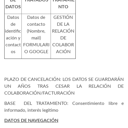
DE
TRATADOS
TRATAMIE
DATOS
NTO
Datos
Datos de
GESTIÓN
de
contacto
DE LA
identific
(Nombre,
RELACIÓN
ación y
mail)
DE
contact
FORMULARI
COLABOR
os
O GOOGLE
ACIÓN
PLAZO DE CANCELACIÓN: LOS DATOS SE GUARDARÁN
UN AÑOS TRAS CESAR LA RELACIÓN DE
COLABORACIÓN/FACTURACIÓN
BASE DEL TRATAMIENTO: Consentimiento libre e
informado, interés legitimo
DATOS DE NAVEGACIÓN