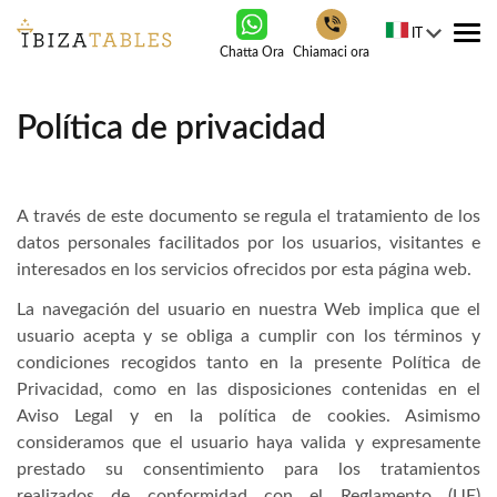
IT
Tog
Chatta Ora
Chiamaci ora
nav
Política de privacidad
A través de este documento se regula el tratamiento de los
datos personales facilitados por los usuarios, visitantes e
interesados en los servicios ofrecidos por esta página web.
La navegación del usuario en nuestra Web implica que el
usuario acepta y se obliga a cumplir con los términos y
condiciones recogidos tanto en la presente Política de
Privacidad, como en las disposiciones contenidas en el
Aviso Legal y en la política de cookies. Asimismo
consideramos que el usuario haya valida y expresamente
prestado su consentimiento para los tratamientos
realizados de conformidad con el Reglamento (UE)