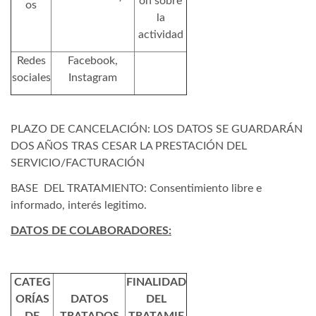
ón sobre
os
la
actividad
Redes
Facebook,
sociales
Instagram
PLAZO DE CANCELACIÓN: LOS DATOS SE GUARDARÁN
DOS AÑOS TRAS CESAR LA PRESTACIÓN DEL
SERVICIO/FACTURACIÓN
BASE DEL TRATAMIENTO: Consentimiento libre e
informado, interés legitimo.
DATOS DE COLABORADORES:
CATEG
FINALIDAD
ORÍAS
DATOS
DEL