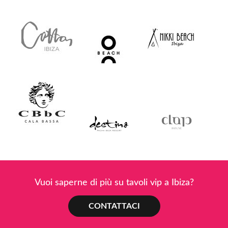
Vuoi saperne di più su tavoli vip a Ibiza?
CONTATTACI